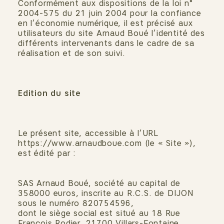
Conformément aux dispositions de la loi n°
2004-575 du 21 juin 2004 pour la confiance
en l’économie numérique, il est précisé aux
utilisateurs du site Arnaud Boué l’identité des
différents intervenants dans le cadre de sa
réalisation et de son suivi.
Edition du site
Le présent site, accessible à l’URL
https://www.arnaudboue.com (le « Site »),
est édité par :
SAS Arnaud Boué
, société au capital de
358000 euros, inscrite au R.C.S. de DIJON
sous le numéro 820754596,
dont le siège social est situé au 18 Rue
François Rodier, 21700 Villars-Fontaine,